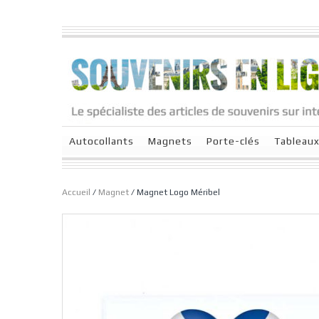
Autocollants
Magnets
Porte-clés
Tableau
Accueil
/
Magnet
/ Magnet Logo Méribel