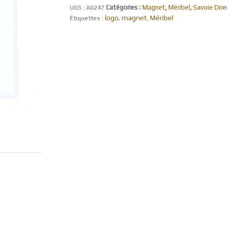
Catégories :
Magnet
,
Méribel
,
Savoie Dire
UGS :
A0247
logo
magnet
Méribel
Étiquettes :
,
,