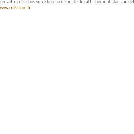
rer votre colis dans votre bureau de poste de rattachement, dans un déla
www.colissimo.fr