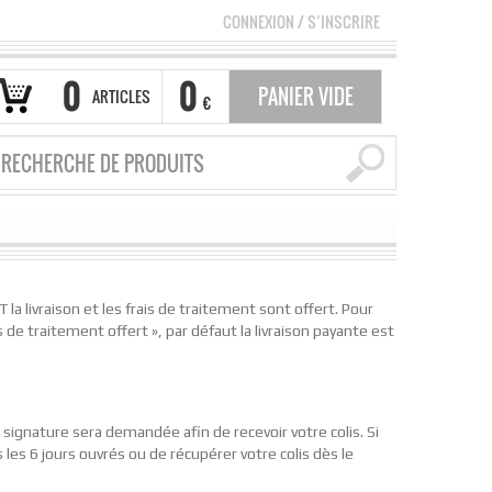
CONNEXION
/
S’INSCRIRE
0
0
PANIER VIDE
ARTICLES
€
a livraison et les frais de traitement sont offert. Pour
 de traitement offert », par défaut la livraison payante est
e signature sera demandée afin de recevoir votre colis. Si
les 6 jours ouvrés ou de récupérer votre colis dès le