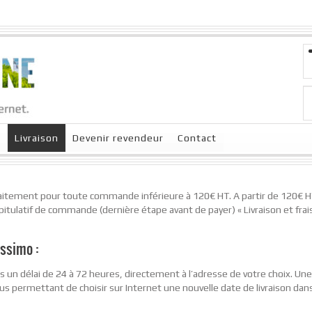
x
Livraison
Devenir revendeur
Contact
aitement pour toute commande inférieure à 120€ HT. A partir de 120€ HT l
pitulatif de commande (dernière étape avant de payer) « Livraison et frais
ssimo :
dans un délai de 24 à 72 heures, directement à l’adresse de votre choix. Un
 permettant de choisir sur Internet une nouvelle date de livraison dans 