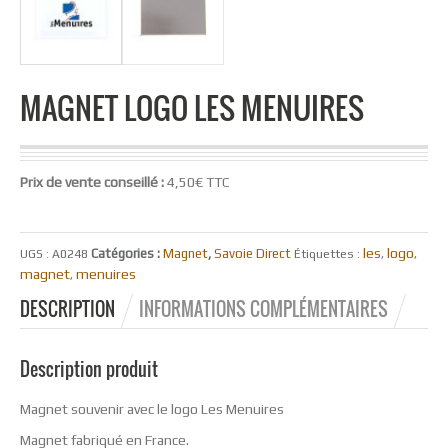
MAGNET LOGO LES MENUIRES
Prix de vente conseillé :
4,50€ TTC
les
logo
Catégories :
Magnet
,
Savoie Direct
UGS :
A0248
Étiquettes :
,
,
magnet
menuires
,
DESCRIPTION
INFORMATIONS COMPLÉMENTAIRES
Description produit
Magnet souvenir avec le logo Les Menuires
Magnet fabriqué en France.