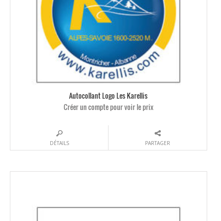
Autocollant Logo Les Karellis
Créer un compte pour voir le prix
DÉTAILS
PARTAGER