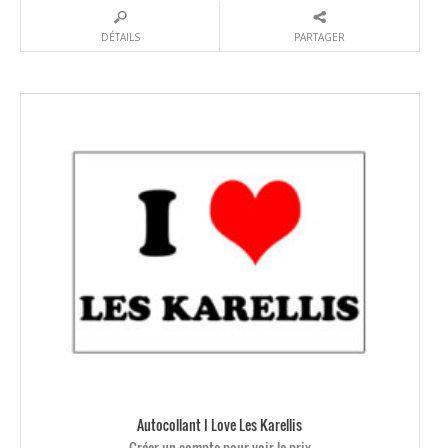
DÉTAILS
PARTAGER
Autocollant I Love Les Karellis
Créer un compte pour voir le prix