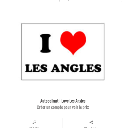
Autocollant I Love Les Angles
Créer un compte pour voir le prix