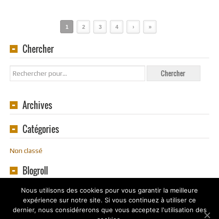
1
2
3
4
›
»
Chercher
Archives
Catégories
Non classé
Blogroll
Nous utilisons des cookies pour vous garantir la meilleure
expérience sur notre site. Si vous continuez à utiliser ce
dernier, nous considérerons que vous acceptez l'utilisation des