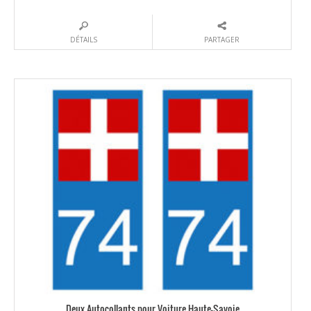
DÉTAILS
PARTAGER
Deux Autocollants pour Voiture Haute-Savoie