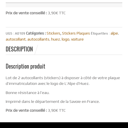
Prix de vente conseillé :
3,90€ TTC
alpe
Catégories :
Stickers
,
Stickers Plaques
UGS :
A0109
Étiquettes :
,
autocollant
autocollants
huez
logo
voiture
,
,
,
,
DESCRIPTION
Description produit
Lot de 2 autocollants (stickers) à disposer à côté de votre plaque
d’immatriculation avec le logo de L’Alpe d’Huez.
Bonne résistance à l’eau.
Imprimé dans le département de la Savoie en France.
Prix de vente conseillé :
3,90€ TTC