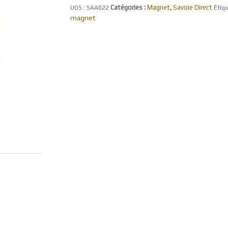
Catégories :
Magnet
,
Savoie Direct
UGS :
SAA022
Étiqu
magnet