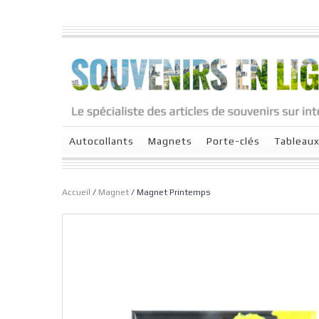
Autocollants
Magnets
Porte-clés
Tableau
Accueil
/
Magnet
/ Magnet Printemps