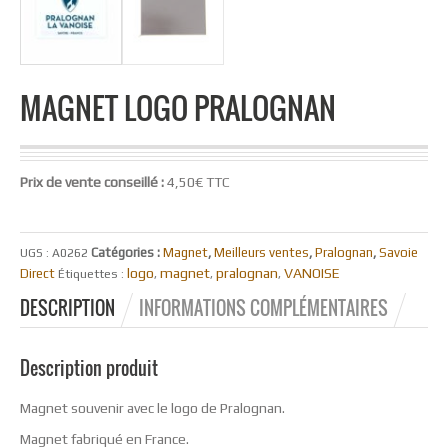
MAGNET LOGO PRALOGNAN
Prix de vente conseillé :
4,50€ TTC
Catégories :
Magnet
,
Meilleurs ventes
,
Pralognan
,
Savoie
UGS :
A0262
logo
magnet
pralognan
VANOISE
Direct
Étiquettes :
,
,
,
DESCRIPTION
INFORMATIONS COMPLÉMENTAIRES
Description produit
Magnet souvenir avec le logo de Pralognan.
Magnet fabriqué en France.