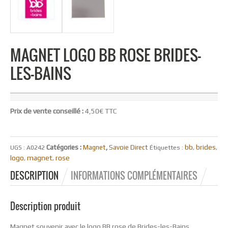
MAGNET LOGO BB ROSE BRIDES-
LES-BAINS
Prix de vente conseillé :
4,50€ TTC
bb
brides
Catégories :
Magnet
,
Savoie Direct
UGS :
A0242
Étiquettes :
,
,
logo
magnet
rose
,
,
DESCRIPTION
INFORMATIONS COMPLÉMENTAIRES
Description produit
Magnet souvenir avec le logo BB rose de Brides-les-Bains.