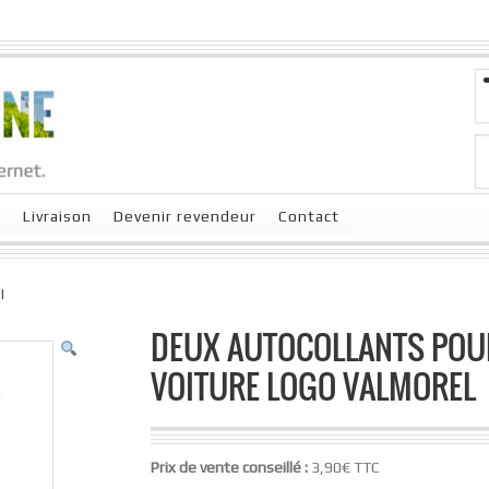
x
Livraison
Devenir revendeur
Contact
l
DEUX AUTOCOLLANTS POU
VOITURE LOGO VALMOREL
Prix de vente conseillé :
3,90€ TTC