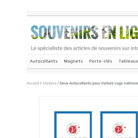
Autocollants
Magnets
Porte-clés
Tableau
Accueil
/
Stickers
/ Deux Autocollants pour Voiture Logo Valmore