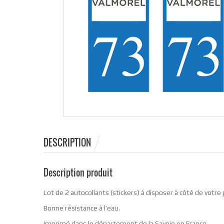
DESCRIPTION
Description produit
Lot de 2 autocollants (stickers) à disposer à côté de votre
Bonne résistance à l’eau.
Imprimé dans le département de la Savoie en France.