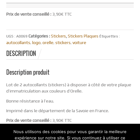
Prix de vente conseillé :
3,90€ TTC
Catégories :
Stickers
,
Stickers Plaques
UGS :
A0069
Étiquettes :
autocollants
logo
orelle
stickers
voiture
,
,
,
,
DESCRIPTION
Description produit
Lot de 2 autocollants (stickers) à disposer à côté de votre plaque
d’immatriculation aux couleurs d’Orelle.
Bonne résistance à l’eau.
Imprimé dans le département de la Savoie en France.
Prix de vente conseillé :
3,90€ TTC
Nous utilisons des cookies pour vous garantir la meilleure
expérience sur notre site. Si vous continuez à utiliser ce