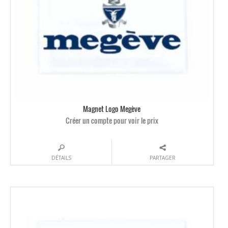
Magnet Logo Megève
Créer un compte pour voir le prix
DÉTAILS
PARTAGER