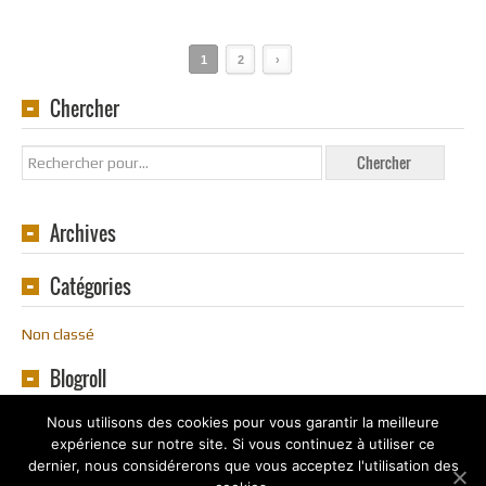
1
2
›
Chercher
Archives
Catégories
Non classé
Blogroll
Nous utilisons des cookies pour vous garantir la meilleure
expérience sur notre site. Si vous continuez à utiliser ce
dernier, nous considérerons que vous acceptez l'utilisation des