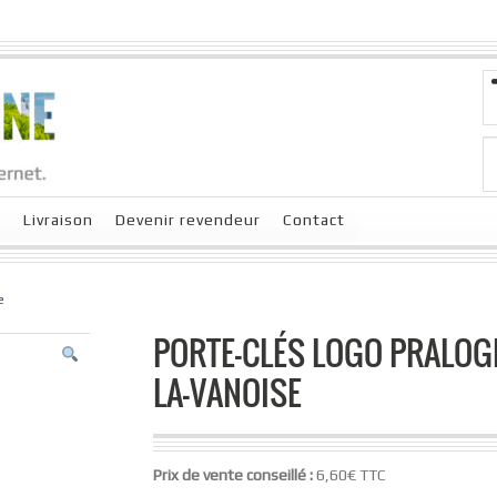
x
Livraison
Devenir revendeur
Contact
e
PORTE-CLÉS LOGO PRALOG
LA-VANOISE
Prix de vente conseillé :
6,60€ TTC