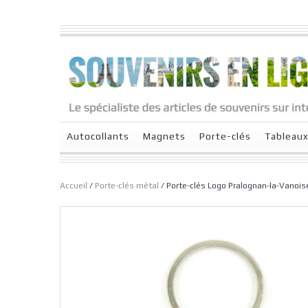
Autocollants
Magnets
Porte-clés
Tableau
Accueil
/
Porte-clés métal
/ Porte-clés Logo Pralognan-la-Vanois