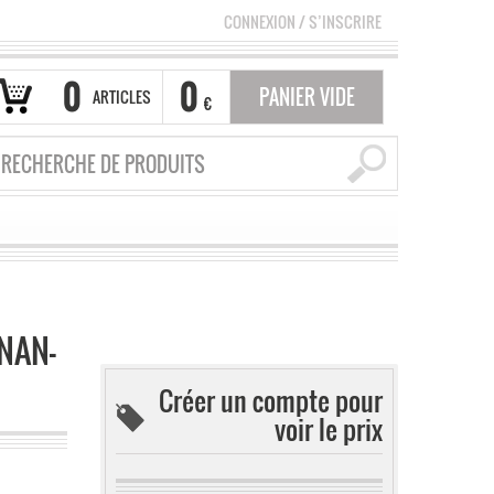
CONNEXION
/
S’INSCRIRE
0
0
PANIER VIDE
ARTICLES
€
NAN-
Créer un compte pour
voir le prix