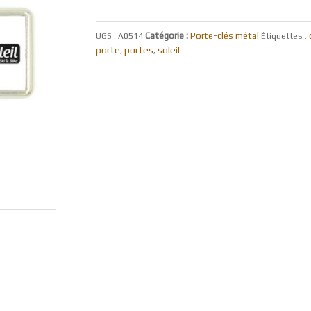
Catégorie :
Porte-clés métal
UGS :
A0514
Étiquettes :
porte
portes
soleil
,
,