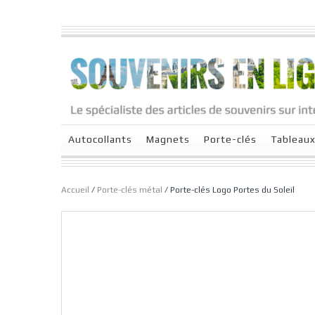
Autocollants
Magnets
Porte-clés
Tableau
Accueil
/
Porte-clés métal
/ Porte-clés Logo Portes du Soleil