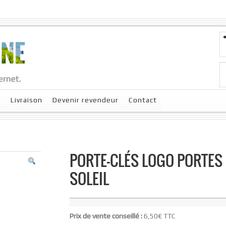
x
Livraison
Devenir revendeur
Contact
PORTE-CLÉS LOGO PORTES
SOLEIL
Prix de vente conseillé :
6,50€ TTC