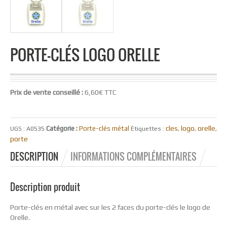
PORTE-CLÉS LOGO ORELLE
Prix de vente conseillé :
6,60€ TTC
cles
logo
orelle
Catégorie :
Porte-clés métal
UGS :
A0535
Étiquettes :
,
,
,
porte
DESCRIPTION
INFORMATIONS COMPLÉMENTAIRES
Description produit
Porte-clés en métal avec sur les 2 faces du porte-clés le logo de
Orelle.