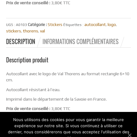
Prix de vente conseillé :
3,80€ TTC
autocollant
logo
Catégorie :
Stickers
UGS :
A0103
Étiquettes :
,
,
stickers
thorens
val
,
,
DESCRIPTION
INFORMATIONS COMPLÉMENTAIRES
Description produit
Autocollant avec le logo de Val Thorens au format rectangle 6×10
cm.
Autocollant résistant à l’eau.
Imprimé dans le département de la Savoie en France.
Prix de vente conseillé :
3,80€ TTC
Nous utilisons des cookies pour vous garantir la meilleure
expérience sur notre site. Si vous continuez à utiliser ce
dernier, nous considérerons que vous acceptez l'utilisation des