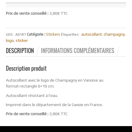
Prix de vente conseillé :
3,80€ TTC
autocollant
champagny
Catégorie :
Stickers
UGS :
A0181
Étiquettes :
,
,
logo
sticker
,
DESCRIPTION
INFORMATIONS COMPLÉMENTAIRES
Description produit
Autocollant avec le logo de Champagny en Vanoise au
format rectangle 6×10 cm.
Autocollant résistant à l’eau.
Imprimé dans le département de la Savoie en France.
Prix de vente conseillé :
3,80€ TTC