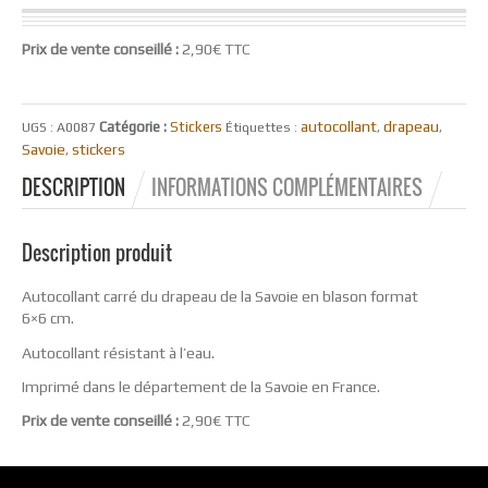
Prix de vente conseillé :
2,90€ TTC
autocollant
drapeau
Catégorie :
Stickers
UGS :
A0087
Étiquettes :
,
,
Savoie
stickers
,
DESCRIPTION
INFORMATIONS COMPLÉMENTAIRES
Description produit
Autocollant carré du drapeau de la Savoie en blason format
6×6 cm.
Autocollant résistant à l’eau.
Imprimé dans le département de la Savoie en France.
Prix de vente conseillé :
2,90€ TTC